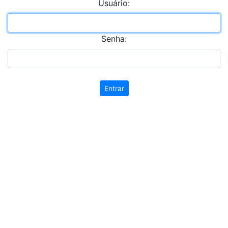
Usuário:
Senha:
Entrar